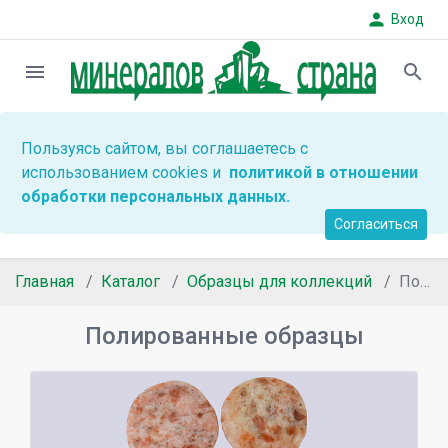
person
Вход
menu
search
Пользуясь сайтом, вы соглашаетесь с
использованием cookies и
политикой в отношении
обработки персональных данных.
Согласиться
Главная
Каталог
Образцы для коллекций
Полированные образцы
Полированные образцы