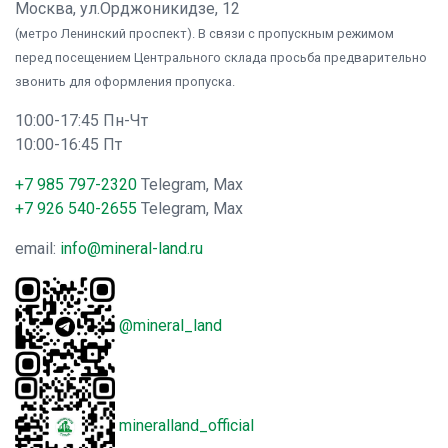
Москва, ул.Орджоникидзе, 12
(метро Ленинский проспект). В связи с пропускным режимом
перед посещением Центрального склада просьба предварительно
звонить для оформления пропуска.
10:00-17:45 Пн-Чт
10:00-16:45 Пт
+7 985 797-2320
Telegram, Max
+7 926 540-2655
Telegram, Max
email:
info@mineral-land.ru
@mineral_land
mineralland_official