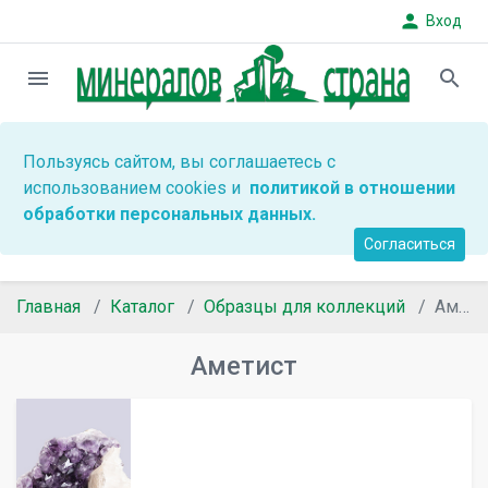
person
Вход
menu
search
Пользуясь сайтом, вы соглашаетесь с
использованием cookies и
политикой в отношении
обработки персональных данных.
Согласиться
Главная
Каталог
Образцы для коллекций
Аметист
Аметист