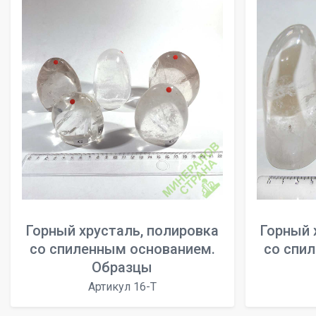
Горный хрусталь, полировка
Горный 
со спиленным основанием.
со спи
Образцы
Артикул 16-T