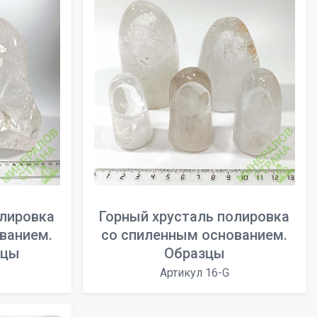
олировка
Горный хрусталь полировка
ванием.
со спиленным основанием.
зцы
Образцы
Артикул 16-G