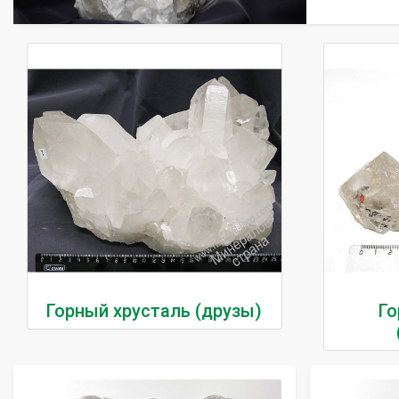
Горный хрусталь (друзы)
Го