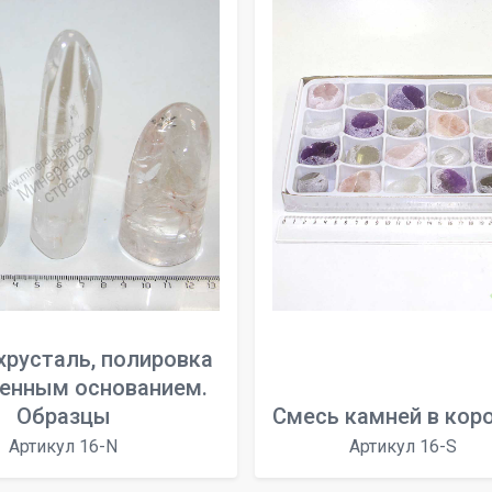
хрусталь, полировка
ленным основанием.
Образцы
Смесь камней в кор
Артикул 16-N
Артикул 16-S