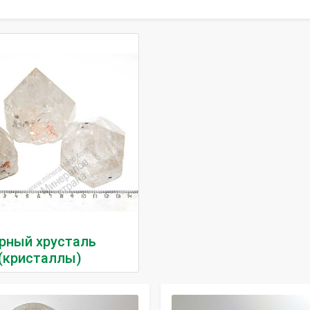
рный хрусталь
(кристаллы)