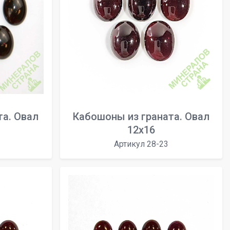
та. Овал
Кабошоны из граната. Овал
12x16
Артикул 28-23