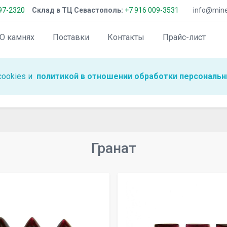
97-2320
Склад в ТЦ Севастополь:
+7 916 009-3531
info@miner
О камнях
Поставки
Контакты
Прайс-лист
cookies и
политикой в отношении обработки персональн
Гранат