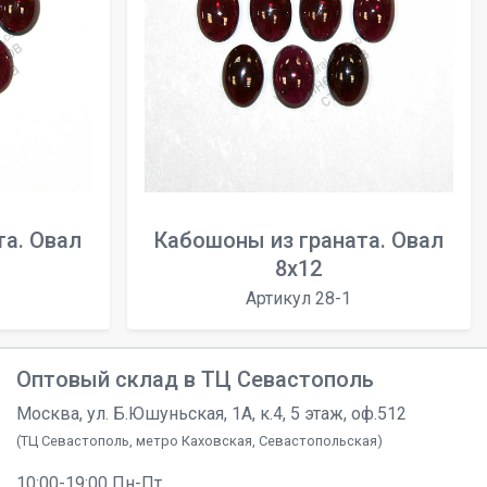
та. Овал
Кабошоны из граната. Овал
8x12
Артикул 28-1
Оптовый склад в ТЦ Севастополь
Москва, ул. Б.Юшуньская, 1А, к.4, 5 этаж, оф.512
(ТЦ Севастополь, метро Каховская, Севастопольская)
10:00-19:00 Пн-Пт