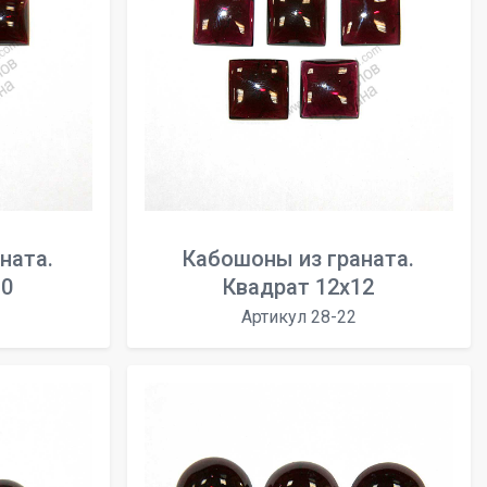
ната.
Кабошоны из граната.
10
Квадрат 12х12
Артикул 28-22