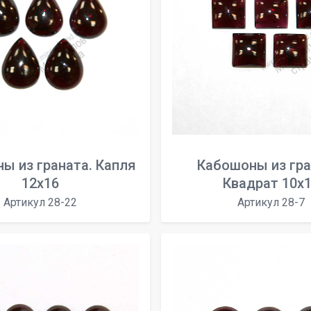
ы из граната. Капля
Кабошоны из гра
12x16
Квадрат 10х
Артикул 28-22
Артикул 28-7