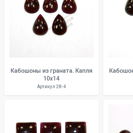
Кабошоны из граната. Капля
Кабошон
10x14
Артикул 28-4