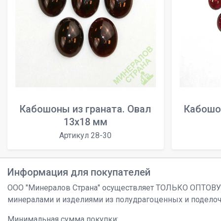
Кабошоны из граната. Овал
Кабошон
13x18 мм
Артикул 28-30
Информация для покупателей
ООО "Минералов Страна" осуществляет ТОЛЬКО ОПТОВ
минералами и изделиями из полудрагоценных и подело
Минимальная сумма покупки: