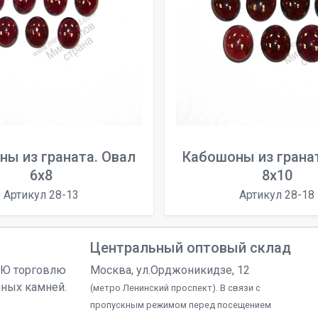
ы из граната. Овал
Кабошоны из грана
6x8
8x10
Артикул 28-13
Артикул 28-18
Центральный оптовый склад
УЮ торговлю
Москва, ул.Орджоникидзе, 12
чных камней.
(метро Ленинский проспект). В связи с
пропускным режимом перед посещением