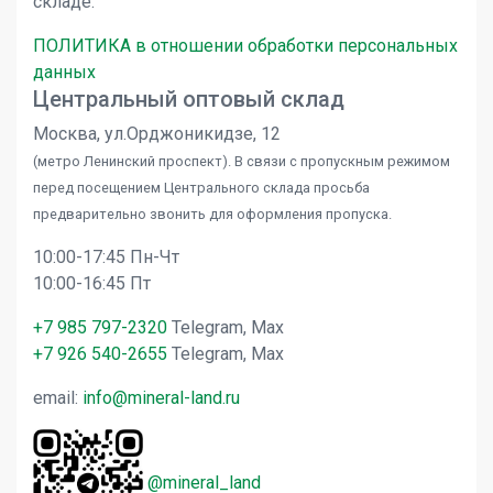
складе.
ПОЛИТИКА в отношении обработки персональных
данных
Центральный оптовый склад
Москва, ул.Орджоникидзе, 12
(метро Ленинский проспект). В связи с пропускным режимом
перед посещением Центрального склада просьба
предварительно звонить для оформления пропуска.
10:00-17:45 Пн-Чт
10:00-16:45 Пт
+7 985 797-2320
Telegram, Max
+7 926 540-2655
Telegram, Max
email:
info@mineral-land.ru
@mineral_land