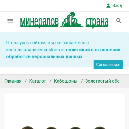
person
Вход
menu
search
Пользуясь сайтом, вы соглашаетесь с
использованием cookies и
политикой в отношении
обработки персональных данных.
Согласиться
Главная
Каталог
Кабошоны
Золотистый обсидиан