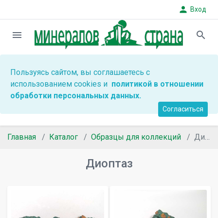
person
Вход
menu
search
Пользуясь сайтом, вы соглашаетесь с
использованием cookies и
политикой в отношении
обработки персональных данных.
Согласиться
Главная
Каталог
Образцы для коллекций
Диоптаз
Диоптаз