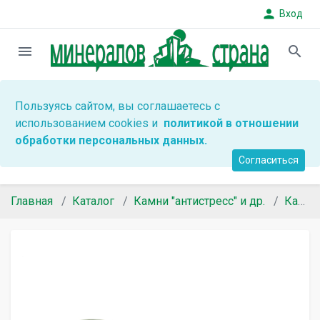
person
Вход
menu
search
Пользуясь сайтом, вы соглашаетесь с
использованием cookies и
политикой в отношении
обработки персональных данных.
Согласиться
Главная
Каталог
Камни "антистресс" и др.
Камни "антистресс"