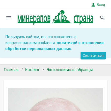
person
Вход
menu
search
Пользуясь сайтом, вы соглашаетесь с
использованием cookies и
политикой в отношении
обработки персональных данных.
Согласиться
Главная
Каталог
Эксклюзивные образцы