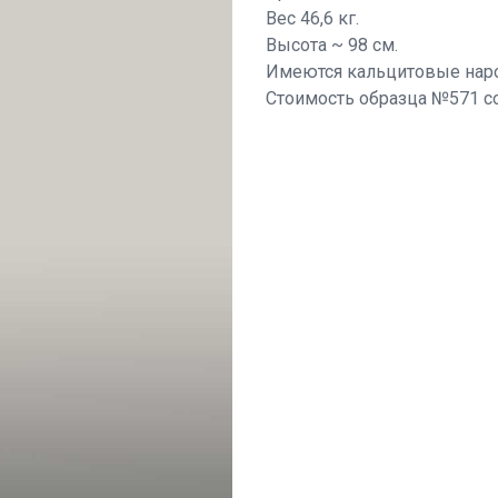
Вес 46,6 кг.
Высота ~ 98 см.
Имеются кальцитовые нар
Стоимость образца №571 со