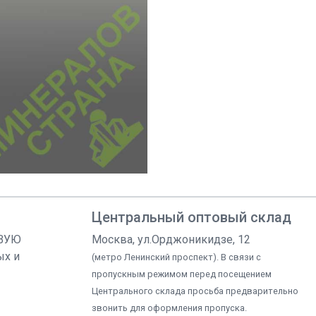
Центральный оптовый склад
ОВУЮ
Москва, ул.Орджоникидзе, 12
ых и
(метро Ленинский проспект). В связи с
пропускным режимом перед посещением
Центрального склада просьба предварительно
звонить для оформления пропуска.