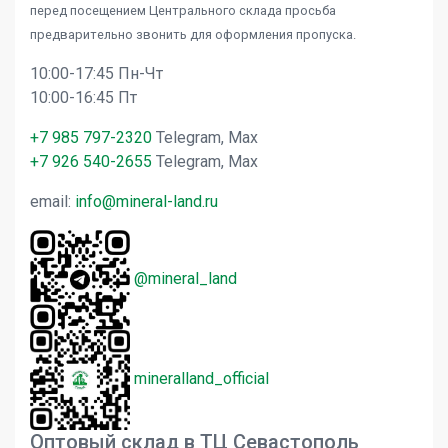
перед посещением Центрального склада просьба
предварительно звонить для оформления пропуска.
10:00-17:45 Пн-Чт
10:00-16:45 Пт
+7 985 797-2320
Telegram, Max
+7 926 540-2655
Telegram, Max
email:
info@mineral-land.ru
@mineral_land
mineralland_official
Оптовый склад в ТЦ Севастополь