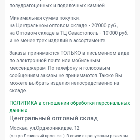
полудрагоценных и поделочных камней.
Минимальная сумма покупки:
на Центральном оптовом складе - 20'000 руб.,
на Оптовом складе в ТЦ Севастополь - 10'000 руб.
и не менее трех изделий в ассортименте.
Заказы принимаются ТОЛЬКО в письменном виде
по электронной почте или мобильным
мессенджерам. По телефону и голосовым
сообщениям заказы не принимаются. Также Вы
можете выбрать изделия непосредственно на
складе.
ПОЛИТИКА в отношении обработки персональных
данных
Центральный оптовый склад
Москва, ул.Орджоникидзе, 12
(метро Ленинский проспект). В связи с пропускным режимом