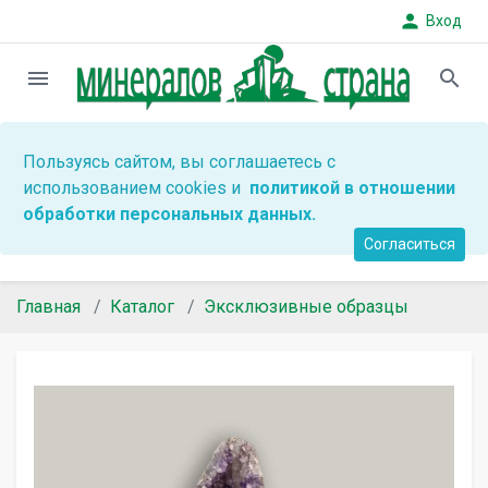
person
Вход
menu
search
Пользуясь сайтом, вы соглашаетесь с
использованием cookies и
политикой в отношении
обработки персональных данных.
Согласиться
Главная
Каталог
Эксклюзивные образцы