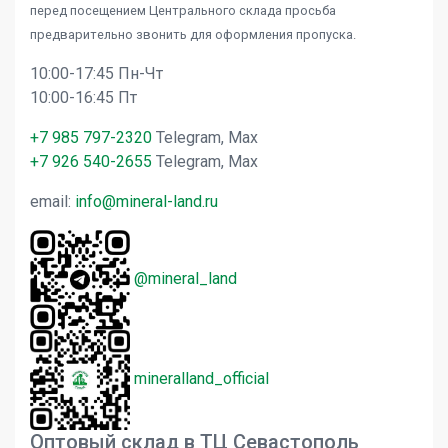
перед посещением Центрального склада просьба
предварительно звонить для оформления пропуска.
10:00-17:45 Пн-Чт
10:00-16:45 Пт
+7 985 797-2320
Telegram, Max
+7 926 540-2655
Telegram, Max
email:
info@mineral-land.ru
@mineral_land
mineralland_official
Оптовый склад в ТЦ Севастополь