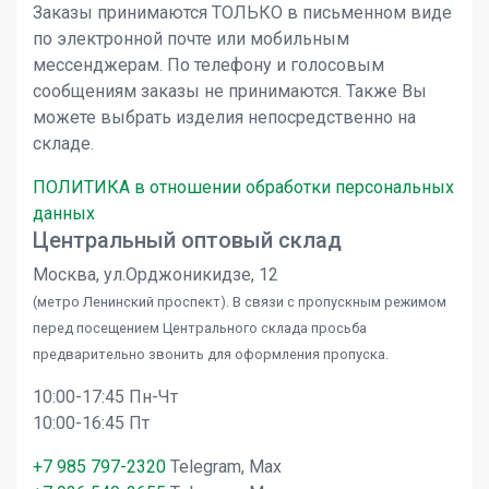
Заказы принимаются ТОЛЬКО в письменном виде
по электронной почте или мобильным
мессенджерам. По телефону и голосовым
сообщениям заказы не принимаются. Также Вы
можете выбрать изделия непосредственно на
складе.
ПОЛИТИКА в отношении обработки персональных
данных
Центральный оптовый склад
Москва, ул.Орджоникидзе, 12
(метро Ленинский проспект). В связи с пропускным режимом
перед посещением Центрального склада просьба
предварительно звонить для оформления пропуска.
10:00-17:45 Пн-Чт
10:00-16:45 Пт
+7 985 797-2320
Telegram, Max