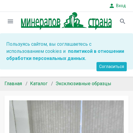
person
Вход
menu
search
Пользуясь сайтом, вы соглашаетесь с
использованием cookies и
политикой в отношении
обработки персональных данных.
Согласиться
Главная
Каталог
Эксклюзивные образцы