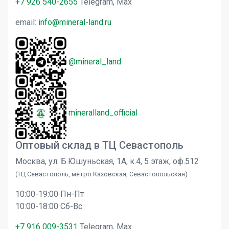
+7 926 540-2655
Telegram, Max
email:
info@mineral-land.ru
@mineral_land
mineralland_official
Оптовый склад в ТЦ Севастополь
Москва, ул. Б.Юшуньская, 1А, к.4, 5 этаж, оф.512
(ТЦ Севастополь, метро Каховская, Севастопольская)
10:00-19:00 Пн-Пт
10:00-18:00 Сб-Вс
+7 916 009-3531
Telegram, Max