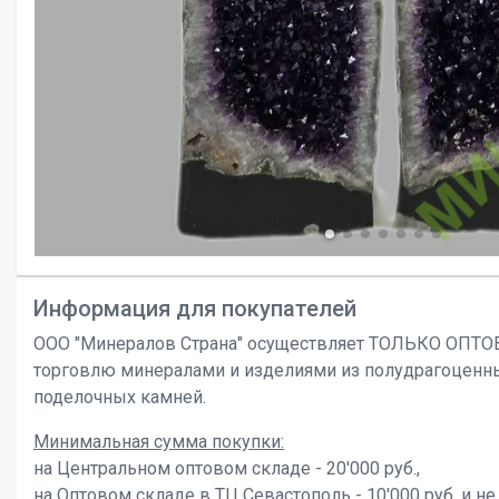
Информация для покупателей
ООО "Минералов Страна" осуществляет ТОЛЬКО ОПТ
торговлю минералами и изделиями из полудрагоценн
поделочных камней.
Минимальная сумма покупки:
на Центральном оптовом складе - 20'000 руб.,
на Оптовом складе в ТЦ Севастополь - 10'000 руб. и не