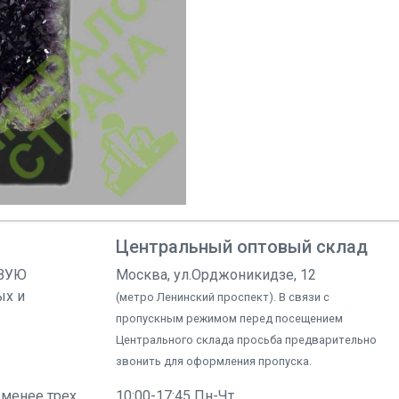
Центральный оптовый склад
ОВУЮ
Москва, ул.Орджоникидзе, 12
ых и
(метро Ленинский проспект). В связи с
пропускным режимом перед посещением
Центрального склада просьба предварительно
звонить для оформления пропуска.
 менее трех
10:00-17:45 Пн-Чт