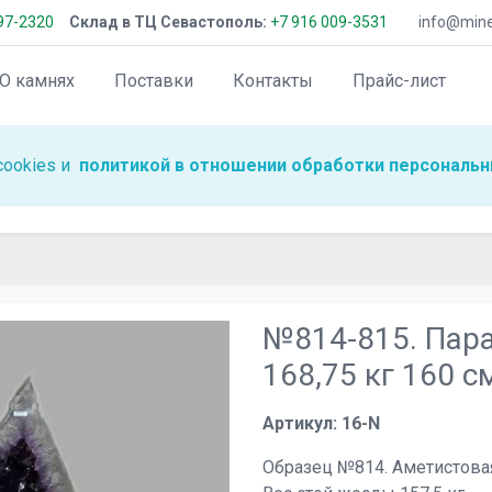
97-2320
Склад в ТЦ Севастополь:
+7 916 009-3531
info@miner
О камнях
Поставки
Контакты
Прайс-лист
cookies и
политикой в отношении обработки персональн
№814-815. Пара
168,75 кг 160 с
Артикул: 16-N
Образец №814. Аметистовая