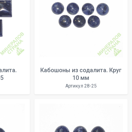
алита.
Кабошоны из содалита. Круг
15
10 мм
Артикул 28-25