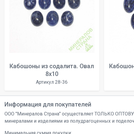
Кабошоны из содалита. Овал
Кабошон
8х10
Артикул 28-36
Информация для покупателей
ООО "Минералов Страна" осуществляет ТОЛЬКО ОПТОВ
минералами и изделиями из полудрагоценных и подело
Минимальная сумма покупки: