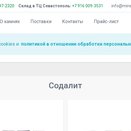
97-2320
Склад в ТЦ Севастополь:
+7 916 009-3531
info@miner
О камнях
Поставки
Контакты
Прайс-лист
cookies и
политикой в отношении обработки персональн
Содалит