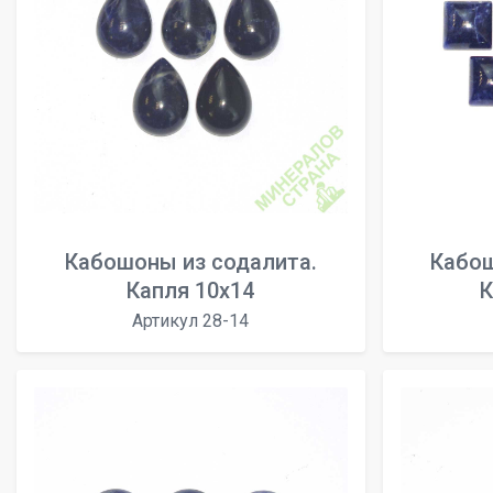
Кабошоны из содалита.
Кабош
Капля 10х14
К
Артикул 28-14