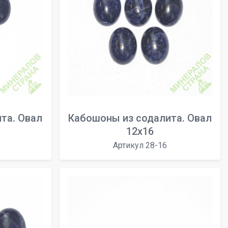
та. Овал
Кабошоны из содалита. Овал
12х16
Артикул 28-16