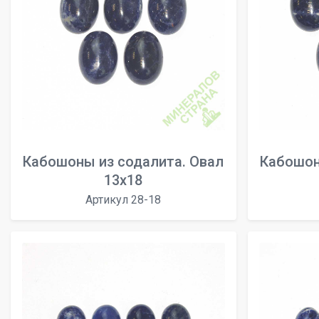
Кабошоны из содалита. Овал
Кабошон
13х18
Артикул 28-18