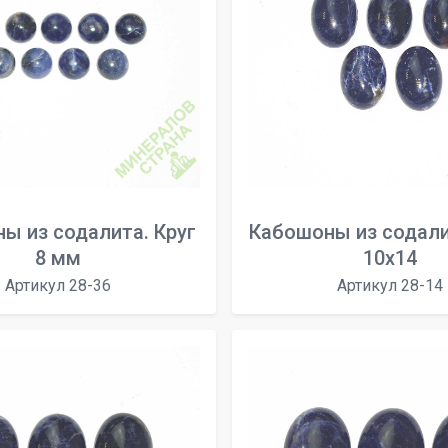
ы из содалита. Круг
Кабошоны из содали
8 мм
10х14
Артикул 28-36
Артикул 28-14