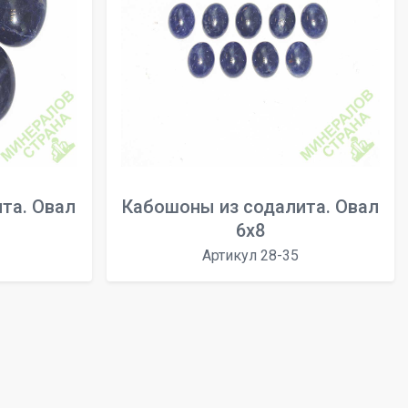
та. Овал
Кабошоны из содалита. Овал
6х8
Артикул 28-35