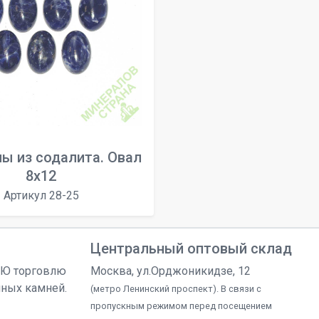
ы из содалита. Овал
8х12
Артикул 28-25
Центральный оптовый склад
УЮ торговлю
Москва, ул.Орджоникидзе, 12
чных камней.
(метро Ленинский проспект). В связи с
пропускным режимом перед посещением