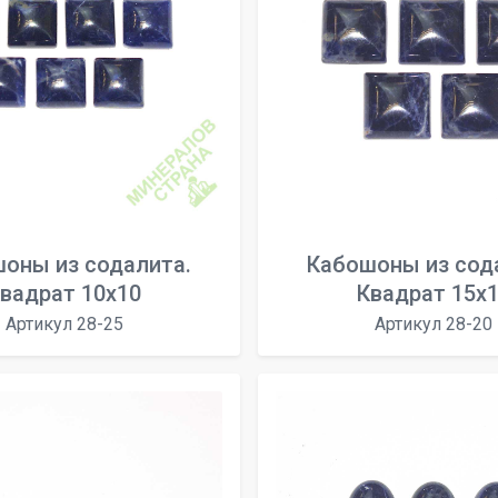
оны из содалита.
Кабошоны из сод
вадрат 10х10
Квадрат 15х
Артикул 28-25
Артикул 28-20