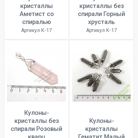
кристаллы
кристаллы без
Аметист со
спирали Горный
спиралью
хрусталь
Артикул К-17
Артикул К-17
Кулоны-
кристаллы без
Кулоны-
спирали Розовый
кристаллы
кварц
Гематит Малый