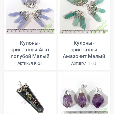
Кулоны-
Кулоны-
кристаллы Агат
кристаллы
голубой Малый
Амазонит Малый
Артикул К-21
Артикул К-13