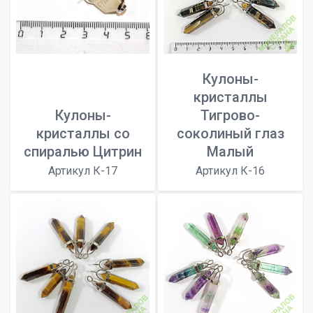
Кулоны-
кристаллы
Кулоны-
Тигрово-
кристаллы со
соколиный глаз
спиралью Цитрин
Малый
Артикул К-17
Артикул К-16