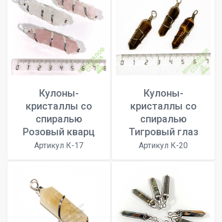
Кулоны-
Кулоны-
кристаллы со
кристаллы со
спиралью
спиралью
Розовый кварц
Тигровый глаз
Артикул К-17
Артикул К-20