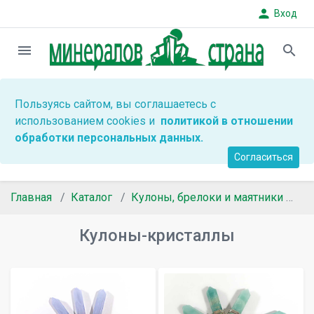
person
Вход
menu
search
Пользуясь сайтом, вы соглашаетесь с
использованием cookies и
политикой в отношении
обработки персональных данных.
Согласиться
Главная
Каталог
Кулоны, брелоки и маятники
К
Кулоны-кристаллы