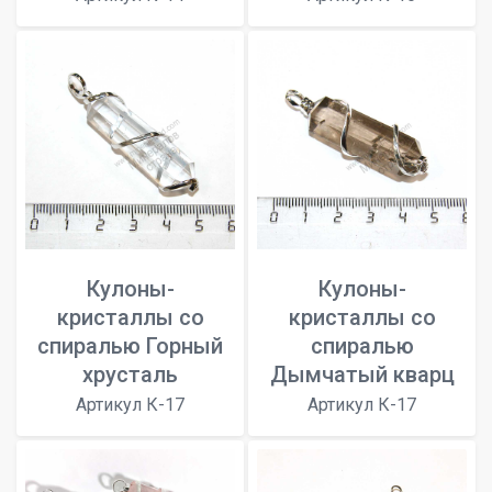
Кулоны-
Кулоны-
кристаллы со
кристаллы со
спиралью Горный
спиралью
хрусталь
Дымчатый кварц
Артикул К-17
Артикул К-17