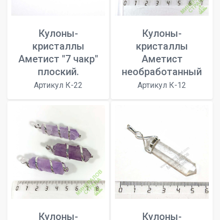
Кулоны-
Кулоны-
кристаллы
кристаллы
Аметист "7 чакр"
Аметист
плоский.
необработанный
Артикул К-22
Артикул К-12
Кулоны-
Кулоны-