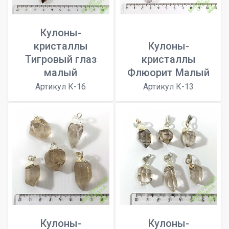
Кулоны-
кристаллы
Кулоны-
Тигровый глаз
кристаллы
малый
Флюорит Малый
Артикул К-16
Артикул К-13
Кулоны-
Кулоны-