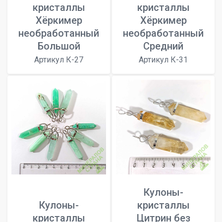
кристаллы
кристаллы
Хёркимер
Хёркимер
необработанный
необработанный
Большой
Средний
Артикул К-27
Артикул К-31
Кулоны-
Кулоны-
кристаллы
кристаллы
Цитрин без