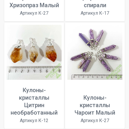
Хризопраз Малый
спирали
Артикул К-27
Артикул К-17
Кулоны-
кристаллы
Кулоны-
Цитрин
кристаллы
необработанный
Чароит Малый
Артикул К-12
Артикул К-27