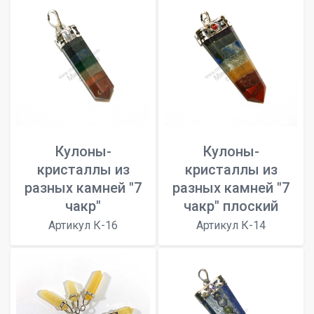
Кулоны-
Кулоны-
кристаллы из
кристаллы из
разных камней "7
разных камней "7
чакр"
чакр" плоский
Артикул К-16
Артикул К-14