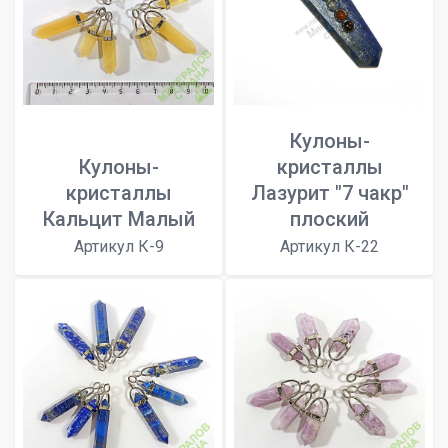
Кулоны-
Кулоны-
кристаллы
кристаллы
Лазурит "7 чакр"
Кальцит Малый
плоский
Артикул К-9
Артикул К-22