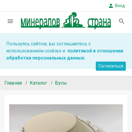
person
Вход
menu
search
Пользуясь сайтом, вы соглашаетесь с
использованием cookies и
политикой в отношении
обработки персональных данных.
Согласиться
Главная
Каталог
Бусы