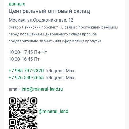
данных
Центральный оптовый склад
Москва, ул.Орджоникидзе, 12
(метро Ленинский проспект). В связи с пропускным режимом
перед посещением Центрального склада просьба
предварительно звонить для оформления пропуска.
10:00-17:45 Пн-Чт
10:00-16:45 Пт
+7 985 797-2320
Telegram, Max
+7 926 540-2655
Telegram, Max
email:
info@mineral-land.ru
@mineral_land