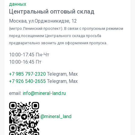
данных
Центральный оптовый склад
Москва, ул.Орджоникидзе, 12
(метро Ленинский проспект). В связи с пропускным режимом
перед посещением Центрального склада просьба
предварительно звонить для оформления пропуска.
10:00-17:45 Пн-Чт
10:00-16:45 Пт
+7 985 797-2320
Telegram, Max
+7 926 540-2655
Telegram, Max
email:
info@mineral-land.ru
@mineral_land