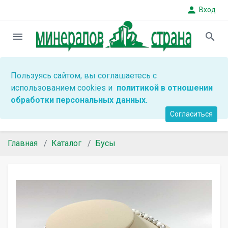
person
Вход
menu
search
Пользуясь сайтом, вы соглашаетесь с
использованием cookies и
политикой в отношении
обработки персональных данных.
Согласиться
Главная
Каталог
Бусы