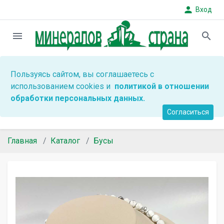
person
Вход
menu
search
Пользуясь сайтом, вы соглашаетесь с
использованием cookies и
политикой в отношении
обработки персональных данных.
Согласиться
Главная
Каталог
Бусы