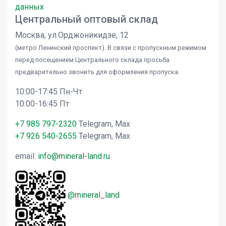
данных
Центральный оптовый склад
Москва, ул.Орджоникидзе, 12
(метро Ленинский проспект). В связи с пропускным режимом
перед посещением Центрального склада просьба
предварительно звонить для оформления пропуска.
10:00-17:45 Пн-Чт
10:00-16:45 Пт
+7 985 797-2320
Telegram, Max
+7 926 540-2655
Telegram, Max
email:
info@mineral-land.ru
@mineral_land