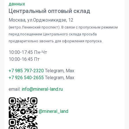
данных
Центральный оптовый склад
Москва, ул.Орджоникидзе, 12
(метро Ленинский проспект). В связи с пропускным режимом
перед посещением Центрального склада просьба
предварительно звонить для оформления пропуска.
10:00-17:45 Пн-Чт
10:00-16:45 Пт
+7 985 797-2320
Telegram, Max
+7 926 540-2655
Telegram, Max
email:
info@mineral-land.ru
@mineral_land