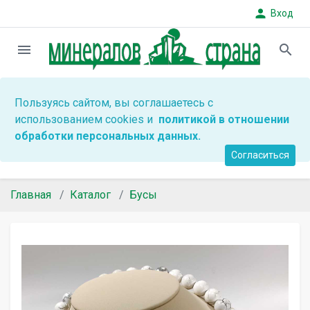
person
Вход
menu
search
Пользуясь сайтом, вы соглашаетесь с
использованием cookies и
политикой в отношении
обработки персональных данных.
Согласиться
Главная
Каталог
Бусы