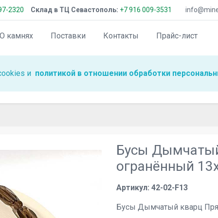
97-2320
Склад в ТЦ Севастополь:
+7 916 009-3531
info@miner
О камнях
Поставки
Контакты
Прайс-лист
cookies и
политикой в отношении обработки персональн
Бусы Дымчатый
огранённый 13
Артикул: 42-02-F13
Бусы Дымчатый кварц Пря