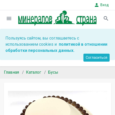
person
Вход
menu
search
Пользуясь сайтом, вы соглашаетесь с
использованием cookies и
политикой в отношении
обработки персональных данных.
Согласиться
Главная
Каталог
Бусы