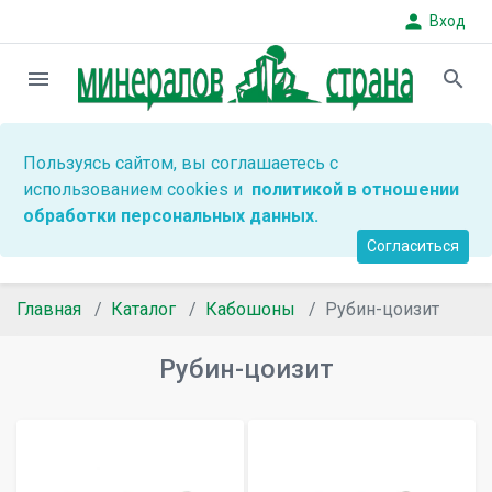
person
Вход
menu
search
Пользуясь сайтом, вы соглашаетесь с
использованием cookies и
политикой в отношении
обработки персональных данных.
Согласиться
Главная
Каталог
Кабошоны
Рубин-цоизит
Рубин-цоизит