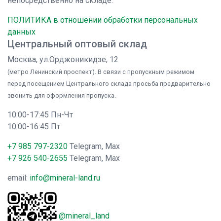
непосредственно на складе.
ПОЛИТИКА в отношении обработки персональных
данных
Центральный оптовый склад
Москва, ул.Орджоникидзе, 12
(метро Ленинский проспект). В связи с пропускным режимом
перед посещением Центрального склада просьба предварительно
звонить для оформления пропуска.
10:00-17:45 Пн-Чт
10:00-16:45 Пт
+7 985 797-2320
Telegram, Max
+7 926 540-2655
Telegram, Max
email:
info@mineral-land.ru
@mineral_land