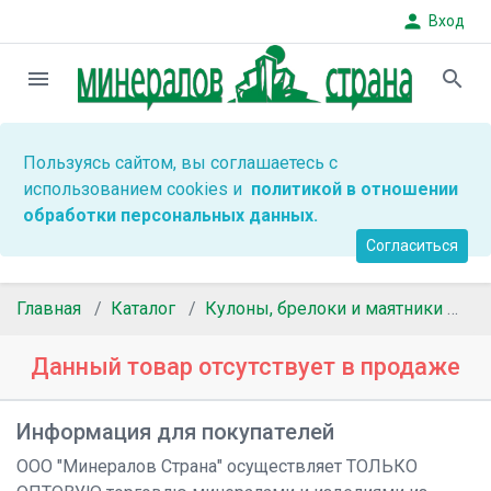
person
Вход
menu
search
Пользуясь сайтом, вы соглашаетесь с
использованием cookies и
политикой в отношении
обработки персональных данных.
Согласиться
Главная
Каталог
Кулоны, брелоки и маятники
Л
Данный товар отсутствует в продаже
Информация для покупателей
ООО "Минералов Страна" осуществляет ТОЛЬКО