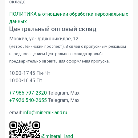
складе.
ПОЛИТИКА в отношении обработки персональных
данных
Центральный оптовый склад
Москва, ул.Орджоникидзе, 12
(метро Ленинский проспект). В связи с пропускным режимом
перед посещением Центрального склада просьба
предварительно звонить для оформления пропуска.
10:00-17:45 Пн-Чт
10:00-16:45 Пт
+7 985 797-2320
Telegram, Max
+7 926 540-2655
Telegram, Max
email:
info@mineral-land.ru
@mineral_land