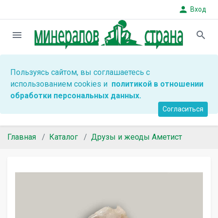
person
Вход
menu
search
Пользуясь сайтом, вы соглашаетесь с
использованием cookies и
политикой в отношении
обработки персональных данных.
Согласиться
Главная
Каталог
Друзы и жеоды Аметист