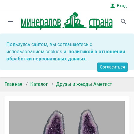
person
Вход
menu
search
Пользуясь сайтом, вы соглашаетесь с
использованием cookies и
политикой в отношении
обработки персональных данных.
Согласиться
Главная
Каталог
Друзы и жеоды Аметист