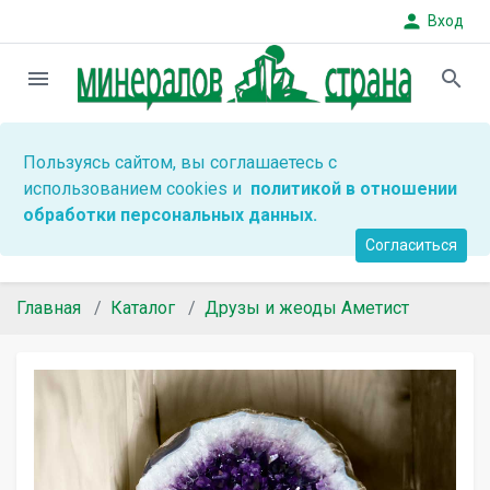
person
Вход
menu
search
Пользуясь сайтом, вы соглашаетесь с
использованием cookies и
политикой в отношении
обработки персональных данных.
Согласиться
Главная
Каталог
Друзы и жеоды Аметист