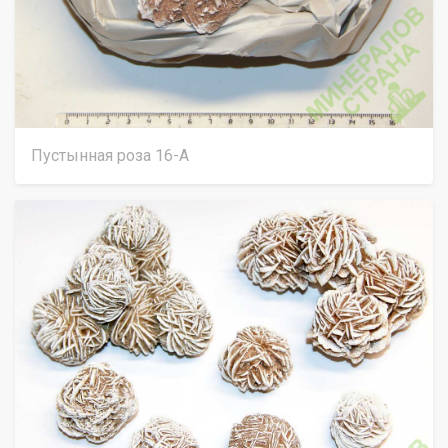
Пустынная роза 16-А