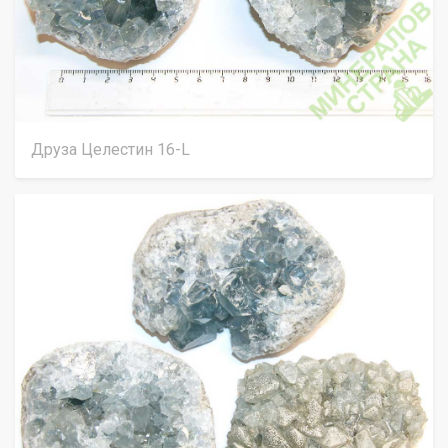
Друза Целестин 16-L