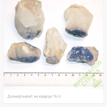
Дюмортьерит на кварце 16-U