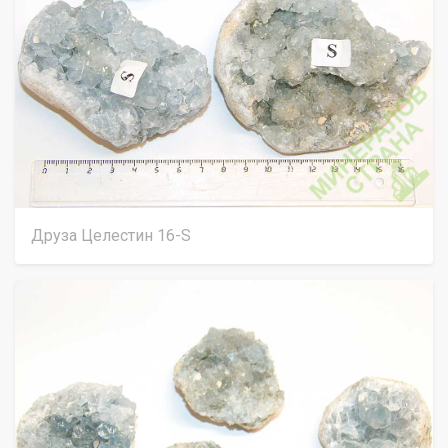
Друза Целестин 16-S