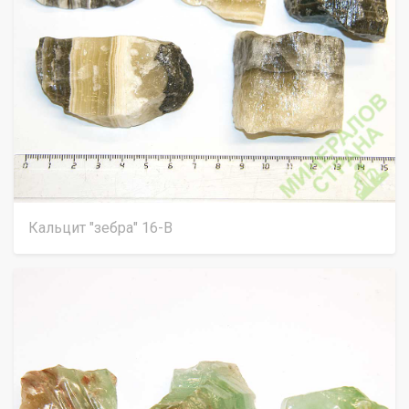
Кальцит "зебра" 16-В