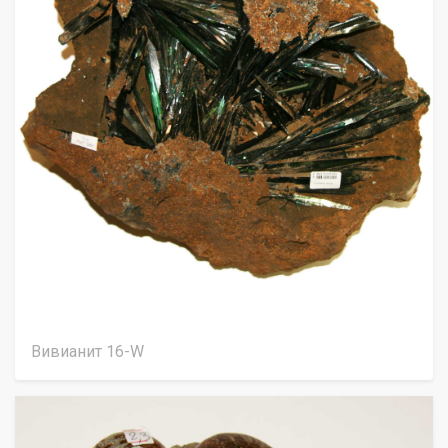
Вивианит 16-W