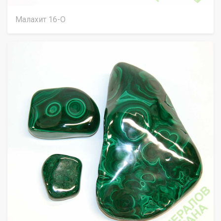
Малахит 16-О