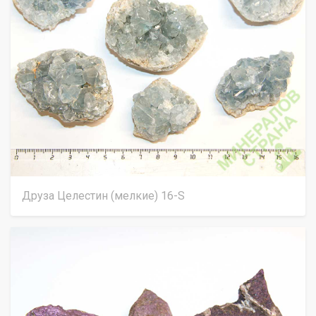
Друза Целестин (мелкие) 16-S