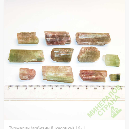
Турмалин (арбузный, кусочки) 16-J