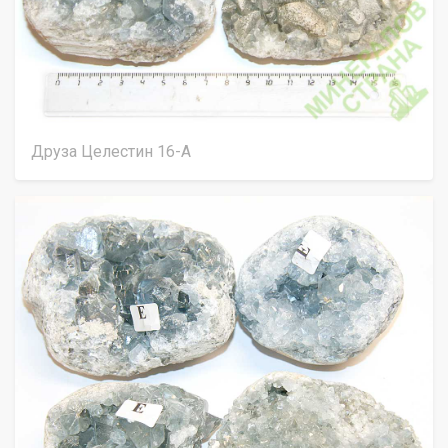
Друза Целестин 16-A