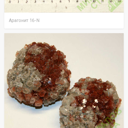
Арагонит 16-N