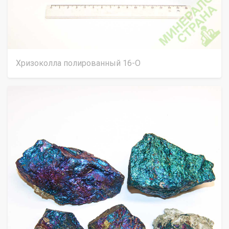
Хризоколла полированный 16-О