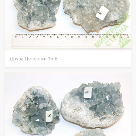
Друза Целестин 16-Е