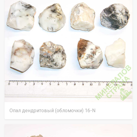
Опал дендритовый (обломочки) 16-N