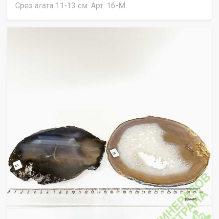
Срез агата 11-13 см. Арт. 16-М