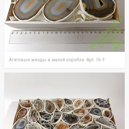
Агатовые жеоды в малой коробке. Арт. 16-F