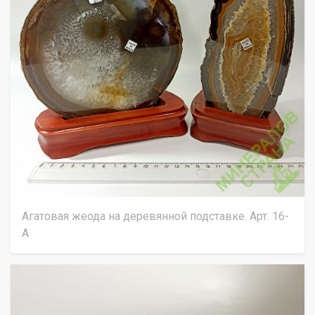
Агатовая жеода на деревянной подставке. Арт. 16-
А