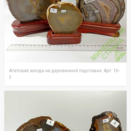
Агатовая жеода на деревянной подставке. Арт. 16-
F