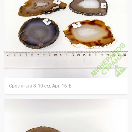
Срез агата 8-10 см. Арт. 16-Е