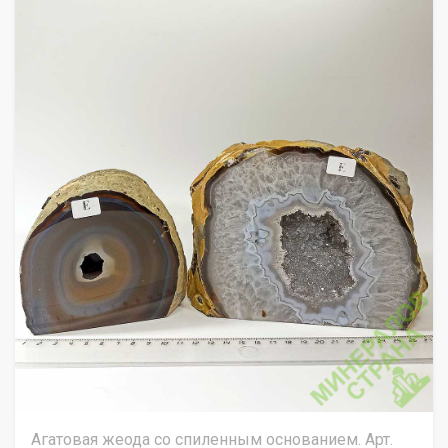
Агатовая жеода со спиленным основанием. Арт.