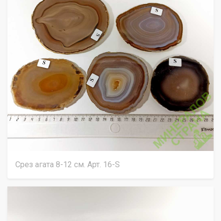
Срез агата 8-12 см. Арт. 16-S