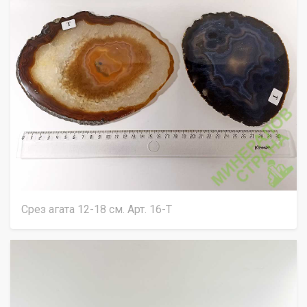
Срез агата 12-18 см. Арт. 16-Т