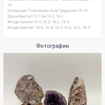
14
Коллекция "Платоновы тела" Сердолик 19-15
Друза Аметист 5-7 см 16-E, 16-L
Жеода Цитрин 16-F, 16-E, 16-L, 16-S
Жеода Аметист 16-K, 16-A, 16-F, 16-E, 16-L, 16-S.
Фотографии