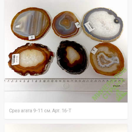
Срез агата 9-11 см. Арт. 16-Т