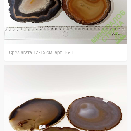
Срез агата 12-15 см. Арт. 16-Т