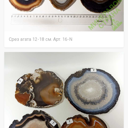
Срез агата 12-18 см. Арт. 16-N