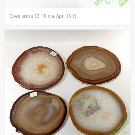
Срез агата 12-18 см. Арт. 16-R