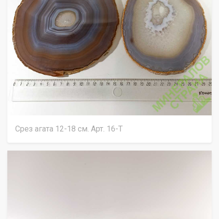
Срез агата 12-18 см. Арт. 16-Т