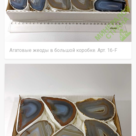
Агатовые жеоды в большой коробке. Арт. 16-F