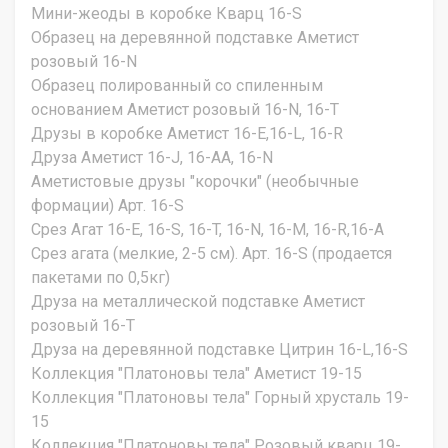
Мини-жеоды в коробке Кварц 16-S
Образец на деревянной подставке Аметист
розовый 16-N
Образец полированный со спиленным
основанием Аметист розовый 16-N, 16-T
Друзы в коробке Аметист 16-E,16-L, 16-R
Друза Аметист 16-J, 16-AA, 16-N
Аметистовые друзы "корочки" (необычные
формации) Арт. 16-S
Срез Агат 16-E, 16-S, 16-T, 16-N, 16-M, 16-R,16-A
Срез агата (мелкие, 2-5 см). Арт. 16-S (продается
пакетами по 0,5кг)
Друза на металлической подставке Аметист
розовый 16-T
Друза на деревянной подставке Цитрин 16-L,16-S
Коллекция "Платоновы тела" Аметист 19-15
Коллекция "Платоновы тела" Горный хрусталь 19-
15
Коллекция "Платоновы тела" Розовый кварц 19-