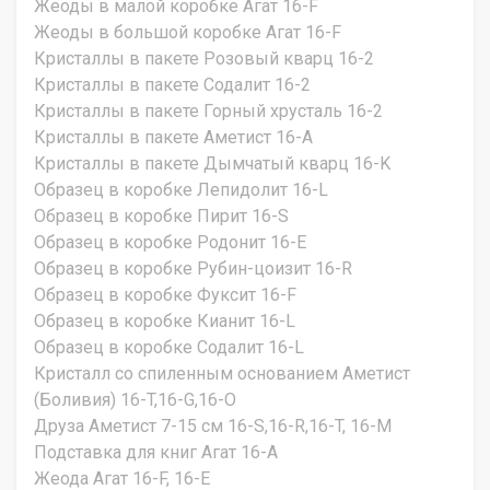
Жеоды в малой коробке Агат 16-F
Жеоды в большой коробке Агат 16-F
Кристаллы в пакете Розовый кварц 16-2
Кристаллы в пакете Содалит 16-2
Кристаллы в пакете Горный хрусталь 16-2
Кристаллы в пакете Аметист 16-A
Кристаллы в пакете Дымчатый кварц 16-K
Образец в коробке Лепидолит 16-L
Образец в коробке Пирит 16-S
Образец в коробке Родонит 16-E
Образец в коробке Рубин-цоизит 16-R
Образец в коробке Фуксит 16-F
Образец в коробке Кианит 16-L
Образец в коробке Содалит 16-L
Кристалл со спиленным основанием Аметист
(Боливия) 16-T,16-G,16-O
Друза Аметист 7-15 см 16-S,16-R,16-T, 16-M
Подставка для книг Агат 16-A
Жеода Агат 16-F, 16-E