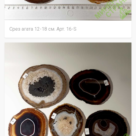
Срез агата 12-18 см. Арт. 16-S