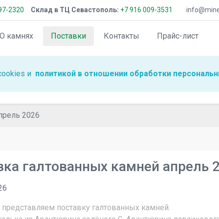
97-2320
Склад в ТЦ Севастополь:
+7 916 009-3531
info@miner
О камнях
Поставки
Контакты
Прайс-лист
cookies и
политикой в отношении обработки персональн
прель 2026
вка галтованных камней апрель 
26
я представляем поставку галтованных камней.