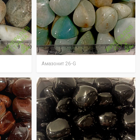
Амазонит 26-G