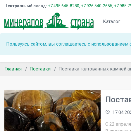
Центральный склад:
+7 495 645-8280,
+7 926 540-2655,
+7 985 7
Каталог
Пользуясь сайтом, вы соглашаетесь с использованием 
Главная
Поставки
Поставка галтованных камней а
Поста
access_time
17.04.20
С 22 апрел