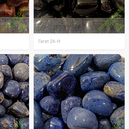
Гагат 26-Н