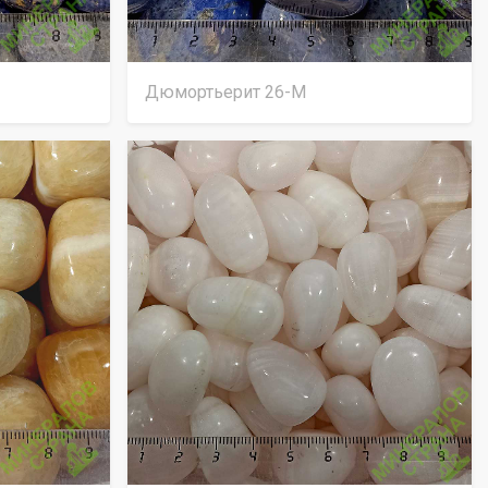
Дюмортьерит 26-М