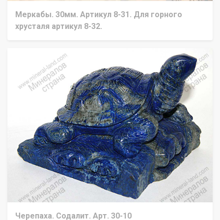
Меркабы. 30мм. Артикул 8-31. Для горного
хрусталя артикул 8-32.
Черепаха. Содалит. Арт. 30-10