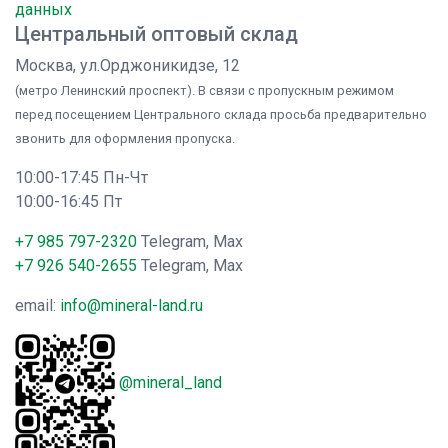
данных
Центральный оптовый склад
Москва, ул.Орджоникидзе, 12
(метро Ленинский проспект). В связи с пропускным режимом
перед посещением Центрального склада просьба предварительно
звонить для оформления пропуска.
10:00-17:45 Пн-Чт
10:00-16:45 Пт
+7 985 797-2320
Telegram, Max
+7 926 540-2655
Telegram, Max
email:
info@mineral-land.ru
@mineral_land