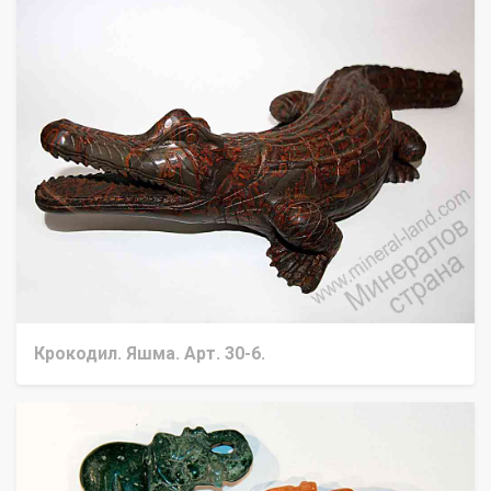
Крокодил. Яшма. Арт. 30-6.