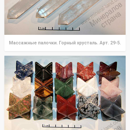
Массажные палочки. Горный хрусталь. Арт. 29-5.