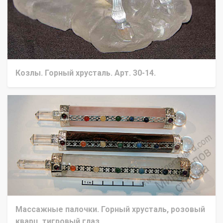
Козлы. Горный хрусталь. Арт. 30-14.
Массажные палочки. Горный хрусталь, розовый
кварц, тигровый глаз.