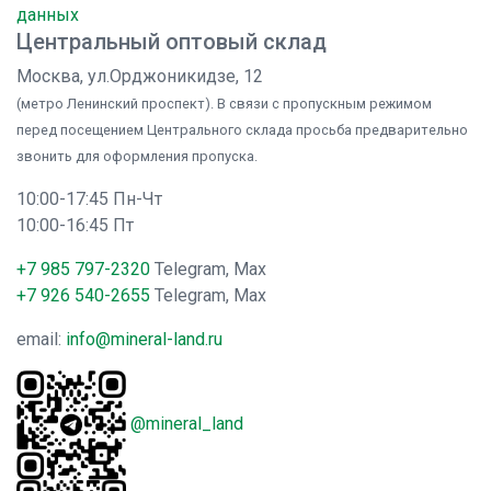
данных
Центральный оптовый склад
Москва, ул.Орджоникидзе, 12
(метро Ленинский проспект). В связи с пропускным режимом
перед посещением Центрального склада просьба предварительно
звонить для оформления пропуска.
10:00-17:45 Пн-Чт
10:00-16:45 Пт
+7 985 797-2320
Telegram, Max
+7 926 540-2655
Telegram, Max
email:
info@mineral-land.ru
@mineral_land