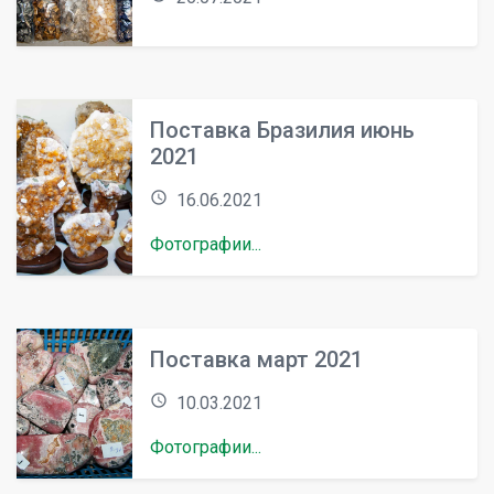
Поставка Бразилия июнь
2021
access_time
16.06.2021
Фотографии...
Поставка март 2021
access_time
10.03.2021
Фотографии...