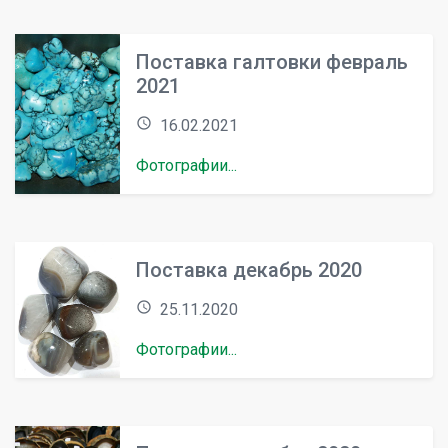
Поставка галтовки февраль
2021
access_time
16.02.2021
Фотографии...
Поставка декабрь 2020
access_time
25.11.2020
Фотографии...