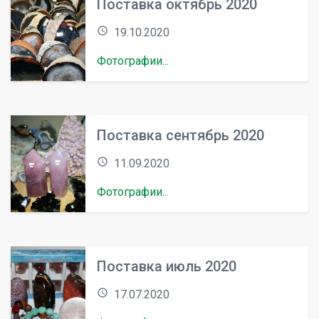
Поставка октябрь 2020
access_time
19.10.2020
Фотографии...
Поставка сентябрь 2020
access_time
11.09.2020
Фотографии...
Поставка июль 2020
access_time
17.07.2020