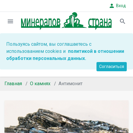
person
Вход
menu
search
Пользуясь сайтом, вы соглашаетесь с
использованием cookies и
политикой в отношении
обработки персональных данных.
Согласиться
Главная
О камнях
Антимонит