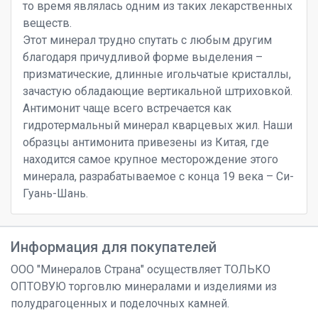
то время являлась одним из таких лекарственных
веществ.
Этот минерал трудно спутать с любым другим
благодаря причудливой форме выделения –
призматические, длинные игольчатые кристаллы,
зачастую обладающие вертикальной штриховкой.
Антимонит чаще всего встречается как
гидротермальный минерал кварцевых жил. Наши
образцы антимонита привезены из Китая, где
находится самое крупное месторождение этого
минерала, разрабатываемое с конца 19 века – Си-
Гуань-Шань.
Информация для покупателей
ООО "Минералов Страна" осуществляет ТОЛЬКО
ОПТОВУЮ торговлю минералами и изделиями из
полудрагоценных и поделочных камней.