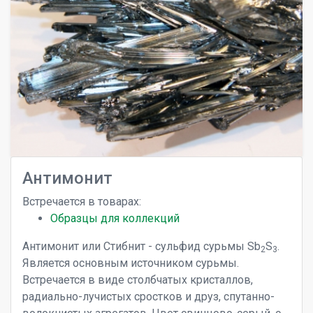
Антимонит
Встречается в товарах:
Образцы для коллекций
Антимонит или Стибнит - сульфид сурьмы Sb
S
.
2
3
Является основным источником сурьмы.
Встречается в виде столбчатых кристаллов,
радиально-лучистых сростков и друз, спутанно-