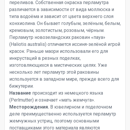
переливов. Собственная окраска перламутра
различается в зависимости от вида моллюска и
типа водоёма и зависит от цвета верхнего слоя
конхиолина. Он бывает голубым, зелёным, белым,
кремовым, золотистым, розовым, чёрным.
Перламутр новозеландских раковин «пауа»
(Haliotis australis) отличается иссиня-зелёной игрой
красок. Раньше маори использовали его для
инкрустаций в резных поделках,
изготовляющихся в мистических целях. Уже
несколько лет перламутр этой раковины
используется в западном мире, прежде всего для
бижутерии.
Название
происходит из немецкого языка
(Perlmutter) и означает «мать жемчуга».
Месторождения.
В ювелирном и поделочном
деле преимущественно используется перламутр
жемчужных устриц, поэтому основными
поставщиками этого материала являются