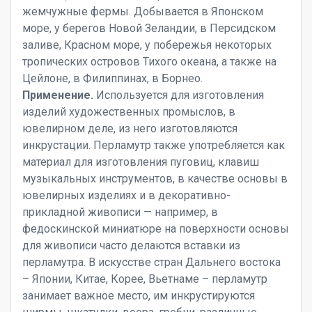
жемчужные фермы. Добывается в Японском
море, у берегов Новой Зеландии, в Персидском
заливе, Красном море, у побережья некоторых
тропических островов Тихого океана, а также на
Цейлоне, в Филиппинах, в Борнео.
Применение.
Используется для изготовления
изделий художественных промыслов, в
ювелирном деле, из него изготовляются
инкрустации. Перламутр также употребляется как
материал для изготовления пуговиц, клавиш
музыкальных инструментов, в качестве основы в
ювелирных изделиях и в декоративно-
прикладной живописи — например, в
федоскинской миниатюре на поверхности основы
для живописи часто делаются вставки из
перламутра. В искусстве стран Дальнего востока
– Японии, Китае, Корее, Вьетнаме – перламутр
занимает важное место, им инкрустируются