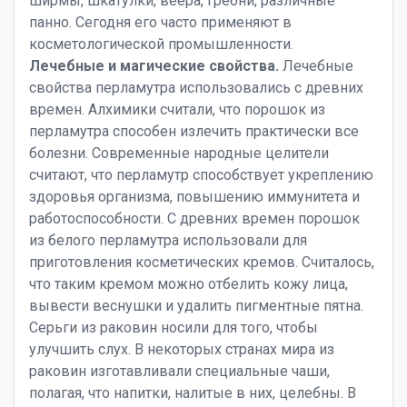
ширмы, шкатулки, веера, гребни, различные
панно. Сегодня его часто применяют в
косметологической промышленности.
Лечебные и магические свойства.
Лечебные
свойства перламутра использовались с древних
времен. Алхимики считали, что порошок из
перламутра способен излечить практически все
болезни. Современные народные целители
считают, что перламутр способствует укреплению
здоровья организма, повышению иммунитета и
работоспособности. С древних времен порошок
из белого перламутра использовали для
приготовления косметических кремов. Считалось,
что таким кремом можно отбелить кожу лица,
вывести веснушки и удалить пигментные пятна.
Серьги из раковин носили для того, чтобы
улучшить слух. В некоторых странах мира из
раковин изготавливали специальные чаши,
полагая, что напитки, налитые в них, целебны. В