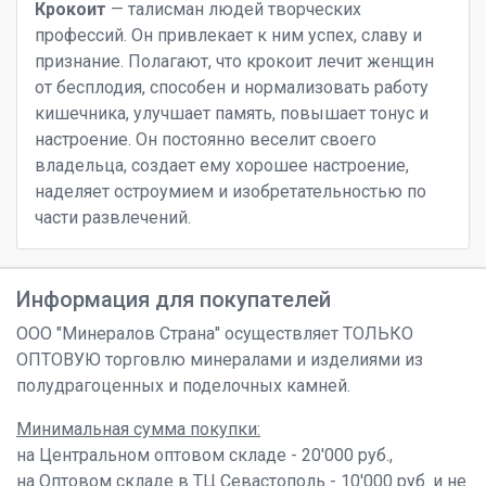
Крокоит
— талисман людей творческих
профессий. Он привлекает к ним успех, славу и
признание. Полагают, что крокоит лечит женщин
от бесплодия, способен и нормализовать работу
кишечника, улучшает память, повышает тонус и
настроение. Он постоянно веселит своего
владельца, создает ему хорошее настроение,
наделяет остроумием и изобретательностью по
части развлечений.
Информация для покупателей
ООО "Минералов Страна" осуществляет ТОЛЬКО
ОПТОВУЮ торговлю минералами и изделиями из
полудрагоценных и поделочных камней.
Минимальная сумма покупки:
на Центральном оптовом складе - 20'000 руб.,
на Оптовом складе в ТЦ Севастополь - 10'000 руб. и не