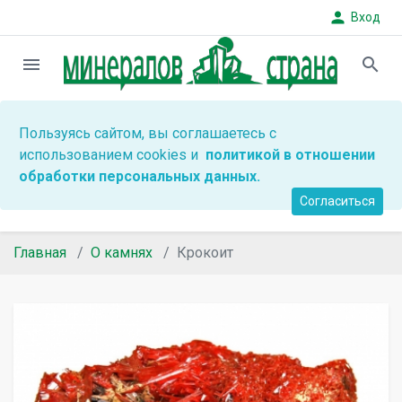
person
Вход
menu
search
Пользуясь сайтом, вы соглашаетесь с
использованием cookies и
политикой в отношении
обработки персональных данных.
Согласиться
Главная
О камнях
Крокоит