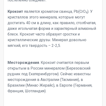
постепенно бледнеет.
Крокоит
является хроматом свинца, Pb(CrO
). У
4
кристаллов этого минерала, которые могут
достигать 40 см в длину, как правило, столбчатая,
даже игольчатая форма и характерный алмазный
блеск. Крокоит часто образует сростки и
кристаллические друзы. Минерал довольно
мягкий, его твердость – 2-2,5.
Месторождения
. Крокоит считается первым
открытым в России минералом (Березовский
рудник под Екатеринбургом). Сейчас известны
месторождения в Австралии (Тасмания), в
Бразилии (Минас-Жерайс), в Европе (Германия,
Франция, Шотландия).