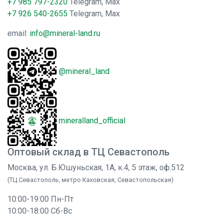
+7 985 797-2320
Telegram, Max
+7 926 540-2655
Telegram, Max
email:
info@mineral-land.ru
@mineral_land
mineralland_official
Оптовый склад в ТЦ Севастополь
Москва, ул. Б.Юшуньская, 1А, к.4, 5 этаж, оф.512
(ТЦ Севастополь, метро Каховская, Севастопольская)
10:00-19:00 Пн-Пт
10:00-18:00 Сб-Вс