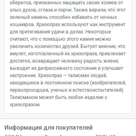
оберегов, призванных защищать своих хозяев от
злых духов, сглаза и порчи. Также верили, что этот
зеленый камень способен избавить от ночных
кошмаров. Хризопраз используют как инструмент
для притягивания удачи в делах. Некоторые
считают, что с помощью этого камня можно
увеличить количество друзей. Бытует мнение, что
амулет, изготовленный из хризопраза, привлекает
достаток, возвращает человеку радость жизни,
выводит из депрессивного состояния и улучшает
настроение. Хризопраз — талисман людей,
находящихся в постоянном поиске (изобретателей,
первопроходцев, ученых и естествоиспытателей).
Талисманом может быть любое изделие с
хризопразом.
Информация для покупателей