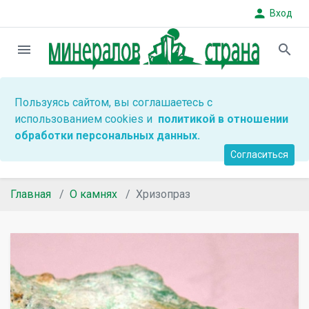
person
Вход
menu
search
Пользуясь сайтом, вы соглашаетесь с
использованием cookies и
политикой в отношении
обработки персональных данных.
Согласиться
Главная
О камнях
Хризопраз