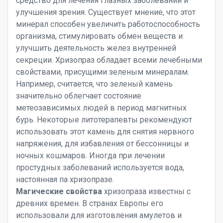
средство для лечения глазных заболеваний и
улучшения зрения. Существует мнение, что этот
минерал способен увеличить работоспособность
организма, стимулировать обмен веществ и
улучшить деятельность желез внутренней
секреции. Хризопраз обладает всеми лечебными
свойствами, присущими зеленым минералам.
Например, считается, что зеленый камень
значительно облегчает состояние
метеозависимых людей в период магнитных
бурь. Некоторые литотерапевты рекомендуют
использовать этот камень для снятия нервного
напряжения, для избавления от бессонницы и
ночных кошмаров. Иногда при лечении
простудных заболеваний используется вода,
настоянная па хризопразе.
Магические свойства
хризопраза известны с
древних времен. В странах Европы его
использовали для изготовления амулетов и