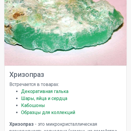
Хризопраз
Встречается в товарах:
Декоративная галька
Шары, яйца и сердца
Кабошоны
Образцы для коллекций
Хризопраз
- это микрокристаллическая