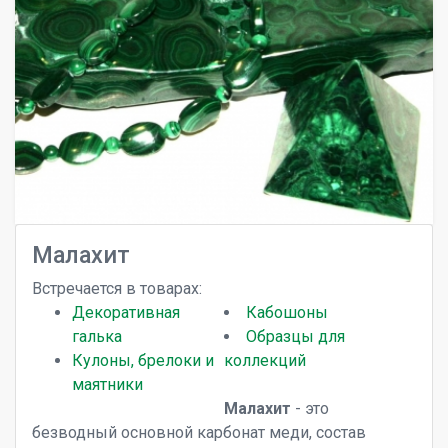
Малахит
Встречается в товарах:
Декоративная
Кабошоны
галька
Образцы для
Кулоны, брелоки и
коллекций
маятники
Малахит
- это
безводный основной карбонат меди, состав