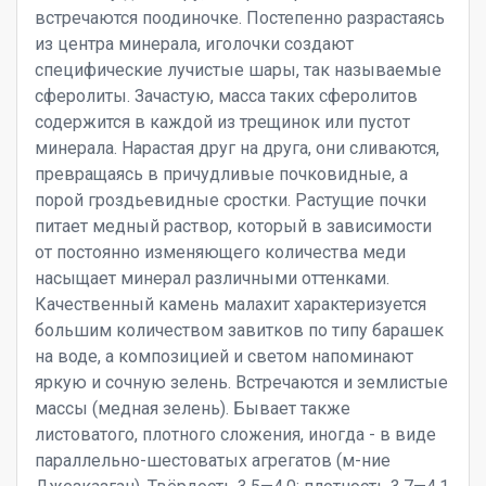
встречаются поодиночке. Постепенно разрастаясь
из центра минерала, иголочки создают
специфические лучистые шары, так называемые
сферолиты. Зачастую, масса таких сферолитов
содержится в каждой из трещинок или пустот
минерала. Нарастая друг на друга, они сливаются,
превращаясь в причудливые почковидные, а
порой гроздьевидные сростки. Растущие почки
питает медный раствор, который в зависимости
от постоянно изменяющего количества меди
насыщает минерал различными оттенками.
Качественный камень малахит характеризуется
большим количеством завитков по типу барашек
на воде, а композицией и светом напоминают
яркую и сочную зелень. Встречаются и землистые
массы (медная зелень). Бывает также
листоватого, плотного сложения, иногда - в виде
параллельно-шестоватых агрегатов (м-ние