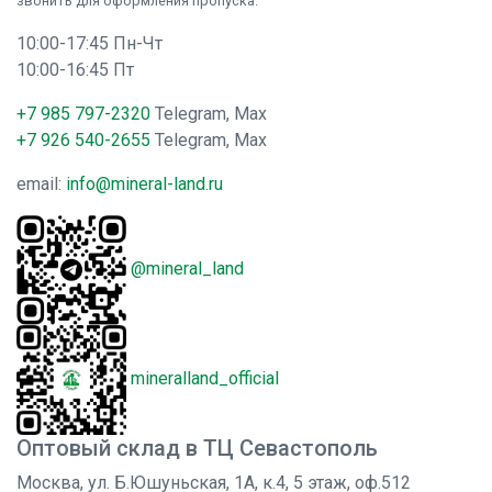
звонить для оформления пропуска.
10:00-17:45 Пн-Чт
10:00-16:45 Пт
+7 985 797-2320
Telegram, Max
+7 926 540-2655
Telegram, Max
email:
info@mineral-land.ru
@mineral_land
mineralland_official
Оптовый склад в ТЦ Севастополь
Москва, ул. Б.Юшуньская, 1А, к.4, 5 этаж, оф.512