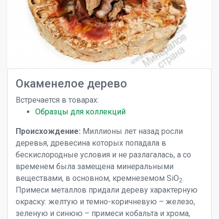
Окаменелое дерево
Встречается в товарах:
Образцы для коллекций
Происхождение:
Миллионы лет назад росли
деревья, древесина которых попадала в
бескислородные условия и не разлагалась, а со
временем была замещена минеральными
веществами, в основном, кремнеземом SiO
.
2
Примеси металлов придали дереву характерную
окраску: желтую и темно-коричневую – железо,
зеленую и синюю – примеси кобальта и хрома,