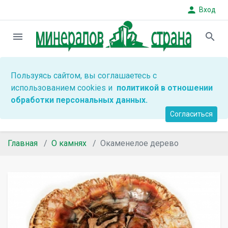
person
Вход
menu
search
Пользуясь сайтом, вы соглашаетесь с
использованием cookies и
политикой в отношении
обработки персональных данных.
Согласиться
Главная
О камнях
Окаменелое дерево