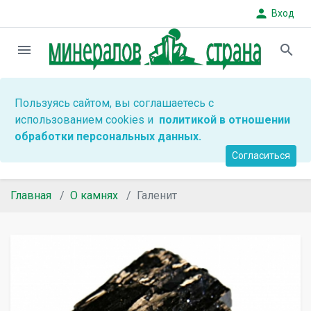
person
Вход
menu
search
Пользуясь сайтом, вы соглашаетесь с
использованием cookies и
политикой в отношении
обработки персональных данных.
Согласиться
Главная
О камнях
Галенит