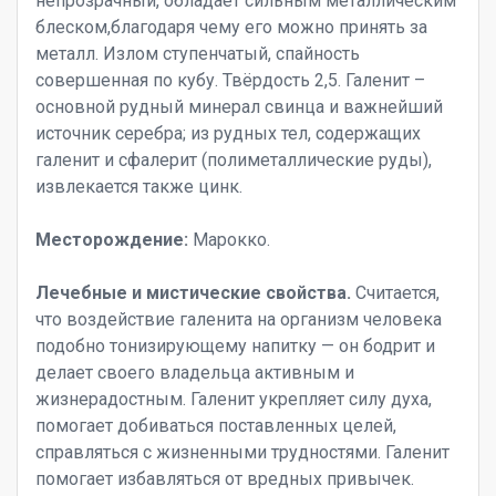
непрозрачный, обладает сильным металлическим
блеском,благодаря чему его можно принять за
металл. Излом ступенчатый, спайность
совершенная по кубу. Твёрдость 2,5. Галенит –
основной рудный минерал свинца и важнейший
источник серебра; из рудных тел, содержащих
галенит и сфалерит (полиметаллические руды),
извлекается также цинк.
Месторождение:
Марокко.
Лечебные и мистические свойства.
Считается,
что воздействие галенита на организм человека
подобно тонизирующему напитку — он бодрит и
делает своего владельца активным и
жизнерадостным. Галенит укрепляет силу духа,
помогает добиваться поставленных целей,
справляться с жизненными трудностями. Галенит
помогает избавляться от вредных привычек.