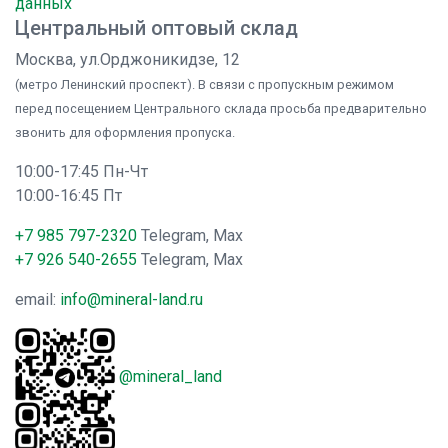
данных
Центральный оптовый склад
Москва, ул.Орджоникидзе, 12
(метро Ленинский проспект). В связи с пропускным режимом
перед посещением Центрального склада просьба предварительно
звонить для оформления пропуска.
10:00-17:45 Пн-Чт
10:00-16:45 Пт
+7 985 797-2320
Telegram, Max
+7 926 540-2655
Telegram, Max
email:
info@mineral-land.ru
@mineral_land