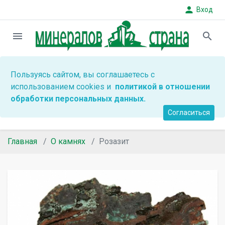
person
Вход
menu
search
Пользуясь сайтом, вы соглашаетесь с
использованием cookies и
политикой в отношении
обработки персональных данных.
Согласиться
Главная
О камнях
Розазит