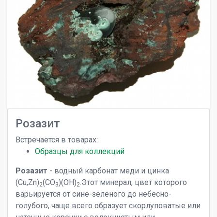
Розазит
Встречается в товарах:
Образцы для коллекций
Розазит
- водный карбонат меди и цинка
(Cu,Zn)
(CO
)(OH)
.Этот минерал, цвет которого
2
3
2
варьируется от сине-зеленого до небесно-
голубого, чаще всего образует скорлуповатые или