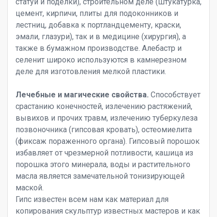
статуи и поделки), строительном деле (штукатурка,
цемент, кирпичи, плиты для подоконников и
лестниц, добавка к портландцементу, краски,
эмали, глазури), так и в медицине (хирургия), а
также в бумажном производстве. Алебастр и
селенит широко используются в камнерезном
деле для изготовления мелкой пластики.
Лечебные и магические свойства.
Способствует
срастанию конечностей, излечению растяжений,
вывихов и прочих травм, излечению туберкулеза
позвоночника (гипсовая кровать), остеомиелита
(фиксаж пораженного органа). Гипсовый порошок
избавляет от чрезмерной потливости, кашица из
порошка этого минерала, воды и растительного
масла является замечательной тонизирующей
маской.
Гипс известен всем нам как материал для
копирования скульптур известных мастеров и как