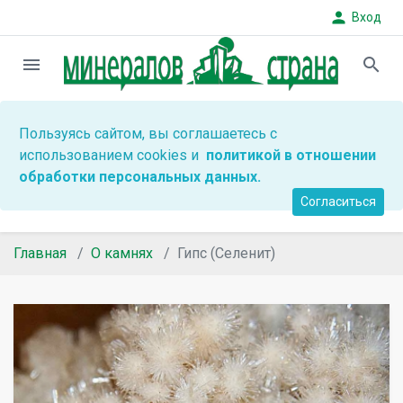
person
Вход
menu
search
Пользуясь сайтом, вы соглашаетесь с
использованием cookies и
политикой в отношении
обработки персональных данных.
Согласиться
Главная
О камнях
Гипс (Селенит)