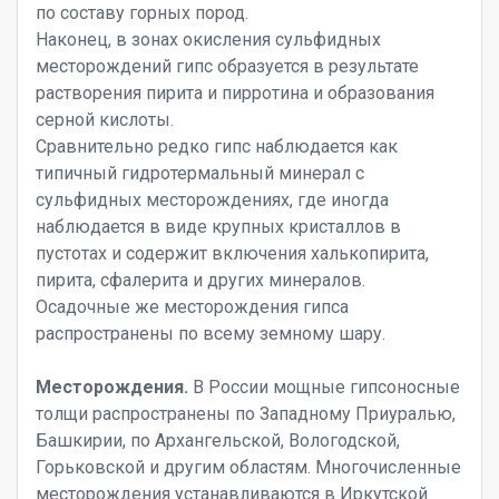
по составу горных пород.
Наконец, в зонах окисления сульфидных
месторождений гипс образуется в результате
растворения пирита и пирротина и образования
серной кислоты.
Сравнительно редко гипс наблюдается как
типичный гидротермальный минерал с
сульфидных месторождениях, где иногда
наблюдается в виде крупных кристаллов в
пустотах и содержит включения халькопирита,
пирита, сфалерита и других минералов.
Осадочные же месторождения гипса
распространены по всему земному шару.
Месторождения.
В России мощные гипсоносные
толщи распространены по Западному Приуралью,
Башкирии, по Архангельской, Вологодской,
Горьковской и другим областям. Многочисленные
месторождения устанавливаются в Иркутской