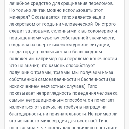
лечебное средство для сращивания переломов.
Но только ли так можно использовать этот
минерал? Оказывается, гипс является еще и
лекарством от гордыни человеческой. Он строго
следит за людьми, склонными к высокомерию и
повышенному чувству собственной значимости,
создавая на энергетическом уровне ситуации,
когда гордец оказывается в безысходном
положении, например при переломе конечностей.
Это не значит, что камень способствует
получению травмы; травмы мы получаем из-за
собственной самонадеянности и беспечности (за
исключением несчастных случаев). Гипс
показывает неприглядность поведения человека
самым нетрадиционным способом; он помогает
излечиться от увечья, не требуя в награду ни
благодарности, ни признательности. Не пример ли
это истинного милосердия для всех нас? Гипс
подсказывает человеку как правильно поступить.