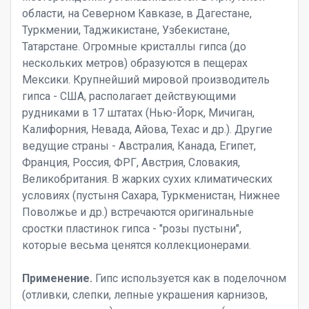
области, на Северном Кавказе, в Дагестане,
Туркмении, Таджикистане, Узбекистане,
Татарстане. Огромные кристаллы гипса (до
нескольких метров) образуются в пещерах
Мексики. Крупнейший мировой производитель
гипса - США, располагает действующими
рудниками в 17 штатах (Нью-Йорк, Мичиган,
Калифорния, Невада, Айова, Техас и др.). Другие
ведущие страны - Австралия, Канада, Египет,
Франция, Россия, ФРГ, Австрия, Словакия,
Великобритания. В жарких сухих климатических
условиях (пустыня Сахара, Туркменистан, Нижнее
Поволжье и др.) встречаются оригинальные
сростки пластинок гипса - "розы пустыни",
которые весьма ценятся коллекционерами.
Применение.
Гипс используется как в поделочном
(отливки, слепки, лепные украшения карнизов,