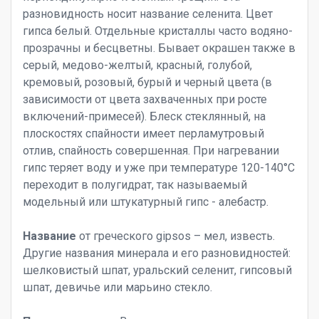
разновидность носит название селенита. Цвет
гипса белый. Отдельные кристаллы часто водяно-
прозрачны и бесцветны. Бывает окрашен также в
серый, медово-желтый, красный, голубой,
кремовый, розовый, бурый и черный цвета (в
зависимости от цвета захваченных при росте
включений-примесей). Блеск стеклянный, на
плоскостях спайности имеет перламутровый
отлив, спайность совершенная. При нагревании
гипс теряет воду и уже при температуре 120-140°С
переходит в полугидрат, так называемый
модельный или штукатурный гипс - алебастр.
Название
от греческого gipsos – мел, известь.
Другие названия минерала и его разновидностей:
шелковистый шпат, уральский селенит, гипсовый
шпат, девичье или марьино стекло.