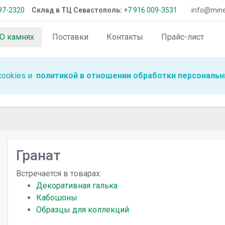
97-2320
Склад в ТЦ Севастополь:
+7 916 009-3531
info@miner
О камнях
Поставки
Контакты
Прайс-лист
cookies и
политикой в отношении обработки персональн
Гранат
Встречается в товарах:
Декоративная галька
Кабошоны
Образцы для коллекций