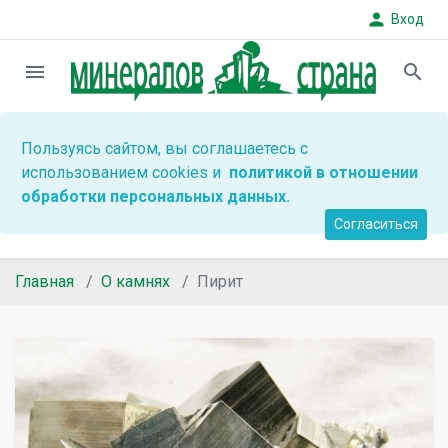
person
Вход
menu
search
Пользуясь сайтом, вы соглашаетесь с
использованием cookies и
политикой в отношении
обработки персональных данных.
Согласиться
Главная
О камнях
Пирит