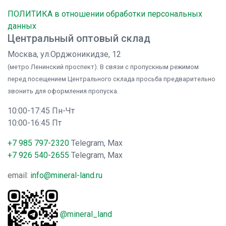
ПОЛИТИКА в отношении обработки персональных
данных
Центральный оптовый склад
Москва, ул.Орджоникидзе, 12
(метро Ленинский проспект). В связи с пропускным режимом
перед посещением Центрального склада просьба предварительно
звонить для оформления пропуска.
10:00-17:45 Пн-Чт
10:00-16:45 Пт
+7 985 797-2320
Telegram, Max
+7 926 540-2655
Telegram, Max
email:
info@mineral-land.ru
@mineral_land