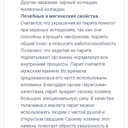
Другие названия: серный колчедан,
железный колчедан.
Лечебные и магические свойства.
Считается, что украшения из пирита помогут
при нервных истощениях, так как они
способны улучшать настроение, поднять
общий тонус и повысить работоспособность.
Полагают, что изделия из пирита
подпитывают организм, нормализуя все
внутренние процессы. Пирит считается
мужским камнем. Во времена
средневековья его часто использовали
алхимики. Благодаря своим «мужским»
качествам, пирит придает своему хозяину
большую эмоциональную силу. В качестве
талисмана и амулета пирит можно
использовать людям с чистой душой и
открытым сердцем. Своему хозяину этот
камень помогает обрести уверенность в