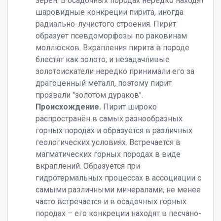
зёрен. В осадочных породах нередко находят
шаровидные конкреции пирита, иногда
радиально-лучистого строения. Пирит
образует псевдоморфозы по раковинам
моллюсков. Вкрапления пирита в породе
блестят как золото, и незадачливые
золотоискатели нередко принимали его за
драгоценный металл, поэтому пирит
прозвали "золотом дураков".
Происхождение.
Пирит широко
распространён в самых разнообразных
горных породах и образуется в различных
геологических условиях. Встречается в
магматических горных породах в виде
вкраплений. Образуется при
гидротермальных процессах в ассоциации с
самыми различными минералами, не менее
часто встречается и в осадочных горных
породах – его конкреции находят в песчано-