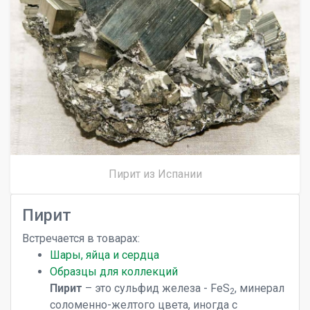
Пирит из Испании
Пирит
Встречается в товарах:
Шары, яйца и сердца
Образцы для коллекций
Пирит
– это сульфид железа - FeS
, минерал
2
соломенно-желтого цвета, иногда с