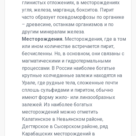
глинистых отложениях, в месторождениях
угля, железа, марганца, бокситов. Пирит
часто образует псевдоморфозы по органике
– древесине, останкам организмов и по
другим минералам железа.
Месторождения.
Месторождения, где в том
или ином количестве встречается пирит,
бесчисленны. Но, в основном, они связаны с
магматическими и гидротермальными
процессами. В России наиболее богатые
крупные колчеданные залежи находятся на
Урале, где рудные тела, сложенные почти
сплошь сульфидами и пиритом, обычно
имеют форму жило- или линзообразных
залежей. Из наиболее богатых
месторождений можно отметить
Калатинское в Невьянском районе,
Дегтярское в Сысерском районе, ряд
Карабашских месторождений в