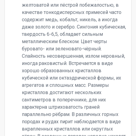
желтоватой или пёстрой побежалостью, в
качестве тонкодисперсных примесей часто
содержит медь, кобальт, никель, а иногда
даже золото и серебро. Сингония кубическая,
твердость 6-6,5, обладает сильным
металлическим блеском. Цвет черты
буровато- или зеленовато-чёрный.
Спайность несовершенная, излом неровный,
иногда раковистый. Встречается в виде
хорошо образованных кристаллов
кубической или октаэдрической формы, их
агрегатов и сплошных масс. Размеры
кристаллов достигают нескольких
сантиметров в поперечнике, для них
характерна штриховатость граней
параллельно рёбрам. В различных горных
породах и рудах пирит наблюдается в виде
вкрапленных кристаллов или округлых