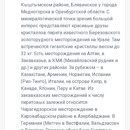
Кыштымском районе, Блявинское у города
Медногорска в Оренбургской области. С
минералогической точки зрения большой
интерес представляют красивые друзы
кристаллов пирита известного Березовского
золоторудного месторождения на Урале. Там
встречаются гигантские кристаллы весом до
32 кг. Есть месторождения на Алтае, в
Закавказье, в КМА (Михайловский рудник и
др.) и других районах. За рубежом – в
Казахстане, Армении, Норвегии, Испании
(Рио-Тинто), Италии, на острове Кипр, в
Канаде, Японии, Перу и Китае. Из
закавказских месторождений к числу
пиритовых залежей относится
Чирагидзорское месторождение в
Кировабадском районе в Азербайджане. В
Германии (Мегген в Вестфалии, Вальдзассен