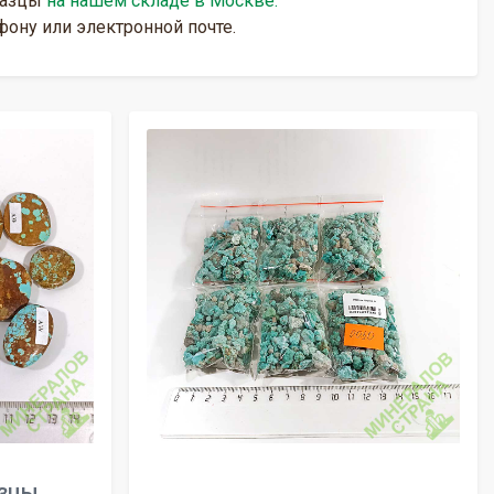
разцы
на нашем складе в Москве.
ону или электронной почте.
азцы