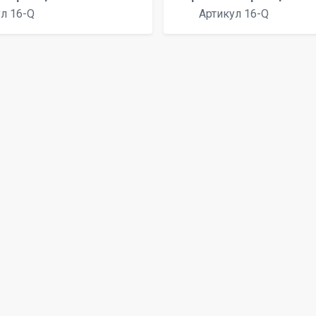
л 16-Q
Артикул 16-Q