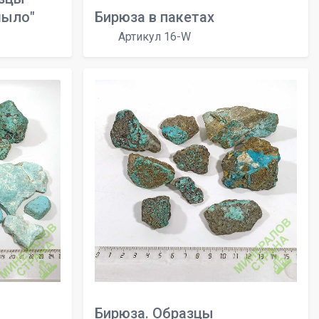
мыло"
Бирюза в пакетах
Артикул 16-W
Бирюза. Образцы