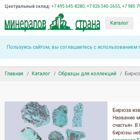
Центральный склад:
+7 495 645-8280,
+7 926 540-2655,
+7 985 7
Каталог
Пользуясь сайтом, вы соглашаетесь с использованием 
Главная
Каталог
Образцы для коллекций
Бирю
Бирюза изв
Название м
счастья». В
бирюзы неб