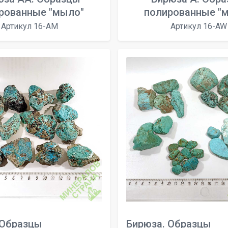
рованные "мыло"
полированные "
Артикул 16-АМ
Артикул 16-AW
 Образцы
Бирюза. Образцы