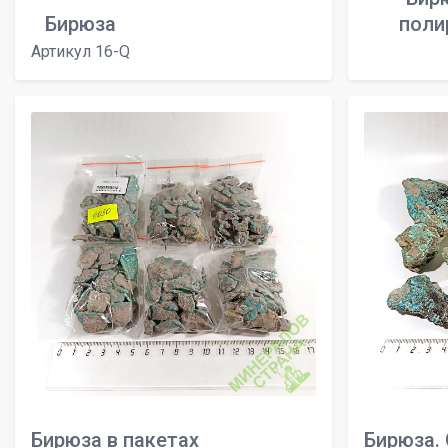
Бирюза
поли
Артикул 16-Q
Бирюза в пакетах
Бирюза.