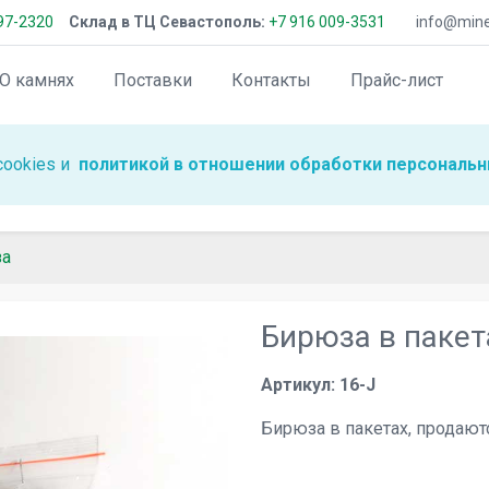
97-2320
Склад в ТЦ Севастополь:
+7 916 009-3531
info@miner
О камнях
Поставки
Контакты
Прайс-лист
cookies и
политикой в отношении обработки персональн
за
Бирюза в пакет
Артикул: 16-J
Бирюза в пакетах, продаютс