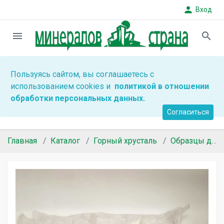
person
Вход
menu
search
Пользуясь сайтом, вы соглашаетесь с
использованием cookies и
политикой в отношении
обработки персональных данных.
Согласиться
Главная
Каталог
Горный хрусталь
Образцы для коллекций