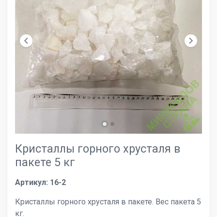
chevron_left
chevron_right
Кристаллы горного хрусталя в
пакете 5 кг
Артикул: 16-2
Кристаллы горного хрусталя в пакете. Вес пакета 5
кг.