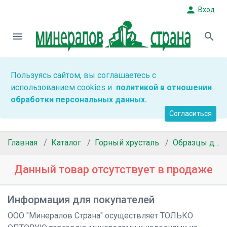
person
Вход
menu
search
Пользуясь сайтом, вы соглашаетесь с
использованием cookies и
политикой в отношении
обработки персональных данных.
Согласиться
Главная
Каталог
Горный хрусталь
Образцы для коллекций
Данный товар отсутствует в продаже
Информация для покупателей
ООО "Минералов Страна" осуществляет ТОЛЬКО