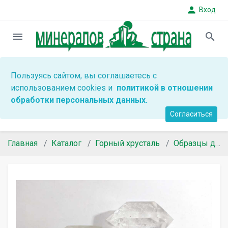
person
Вход
menu
search
Пользуясь сайтом, вы соглашаетесь с
использованием cookies и
политикой в отношении
обработки персональных данных.
Согласиться
Главная
Каталог
Горный хрусталь
Образцы для коллекций