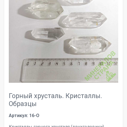
Горный хрусталь. Кристаллы.
Образцы
Артикул: 16-O
Кристаллы горного хрусталя (двухголовики).