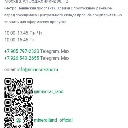
Москва, ул.Орджоникидзе, 12
(метро Ленинский проспект). В связи с пропускным режимом
перед посещением Центрального склада просьба предварительно
звонить для оформления пропуска.
10:00-17:45 Пн-Чт
10:00-16:45 Пт
+7 985 797-2320
Telegram, Max
+7 926 540-2655
Telegram, Max
email:
info@mineral-land.ru
@mineral_land
mineralland_official