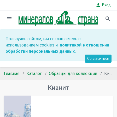
person
Вход
menu
search
Пользуясь сайтом, вы соглашаетесь с
использованием cookies и
политикой в отношении
обработки персональных данных.
Согласиться
Главная
Каталог
Образцы для коллекций
Кианит
Кианит