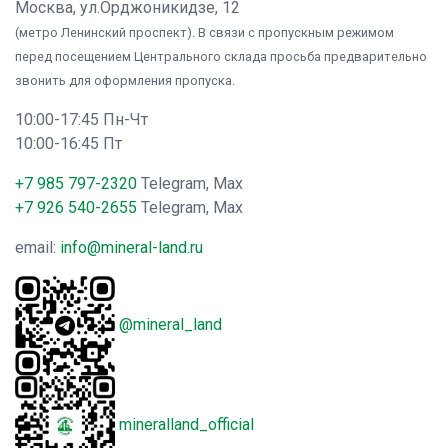
Москва, ул.Орджоникидзе, 12
(метро Ленинский проспект). В связи с пропускным режимом
перед посещением Центрального склада просьба предварительно
звонить для оформления пропуска.
10:00-17:45 Пн-Чт
10:00-16:45 Пт
+7 985 797-2320
Telegram, Max
+7 926 540-2655
Telegram, Max
email:
info@mineral-land.ru
@mineral_land
mineralland_official