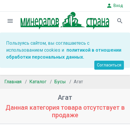
person
Вход
menu
search
Пользуясь сайтом, вы соглашаетесь с
использованием cookies и
политикой в отношении
обработки персональных данных.
Согласиться
Главная
Каталог
Бусы
Агат
Агат
Данная категория товара отсутствует в
продаже